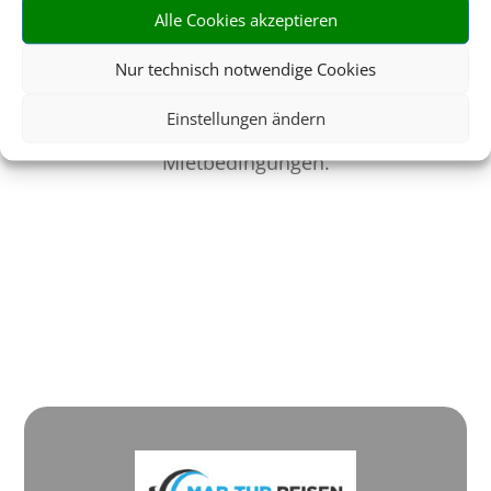
Keine versteckten
Alle Cookies akzeptieren
Kosten
Dank umfangreichem
Nur technisch notwendige Cookies
Leistungspaket und
Einstellungen ändern
transparenten
Mietbedingungen.