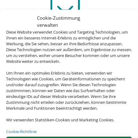
Cookie-Zustimmung
verwalten
Diese Website verwendet Cookies und Targeting Technologien, um
Ihnen ein besseres Internet-Erlebnis zu ermöglichen und die
Werbung, die Sie sehen, besser an Ihre Bedürfnisse anzupassen.
Faire Tankregelung
Diese Technologien nutzen wir außerdem, um Ergebnisse zu messen,
um zu verstehen, woher unsere Besucher kommen oder um unsere
Immer inkludiert:
Website weiter zu entwickeln.
Tankregelung „Rückgabe wie
Um Ihnen ein optimales Erlebnis zu bieten, verwenden wir
Übernahme“.
Technologien wie Cookies, um Geräteinformationen zu speichern
und/oder darauf zuzugreifen. Wenn Sie diesen Technologien
zustimmmen, können wir Daten wie das Surfverhalten oder
eindeutige IDs auf dieser Website verarbeiten. Wenn Sie ihre
Zustimmung nicht erteilen oder zurückziehen, können bestimmte
Merkmale und Funktionen beeinträchtigt werden.
Wir verwenden Statistiken-Cookies und Marketing Cookies.
Cookie-Richtlinie