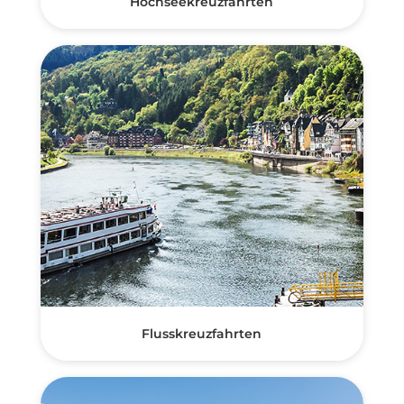
Hochseekreuzfahrten
Flusskreuzfahrten