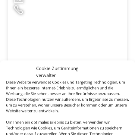
Cookie-Zustimmung
verwalten
Diese Website verwendet Cookies und Targeting Technologien, um
Ihnen ein besseres Internet-Erlebnis zu ermöglichen und die
Werbung, die Sie sehen, besser an Ihre Bedürfnisse anzupassen.
Globales Lord Nelson
Diese Technologien nutzen wir außerdem, um Ergebnisse zu messen,
Menorca, Santo Tomas
um zu verstehen, woher unsere Besucher kommen oder um unsere
Website weiter zu entwickeln.
Um Ihnen ein optimales Erlebnis zu bieten, verwenden wir
Technologien wie Cookies, um Geräteinformationen zu speichern
und/oder darauf zuzugreifen. Wenn Sie diesen Technologien