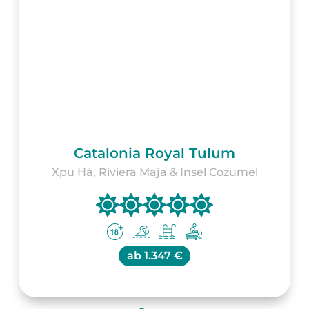
Catalonia Royal Tulum
Xpu Há, Riviera Maja & Insel Cozumel
ab
1.347 €