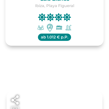
Ibiza, Playa Figueral
ab
1.012 € p.P.