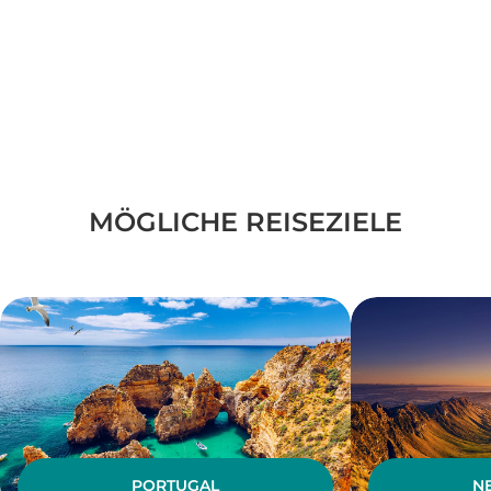
MÖGLICHE REISEZIELE
PORTUGAL
N