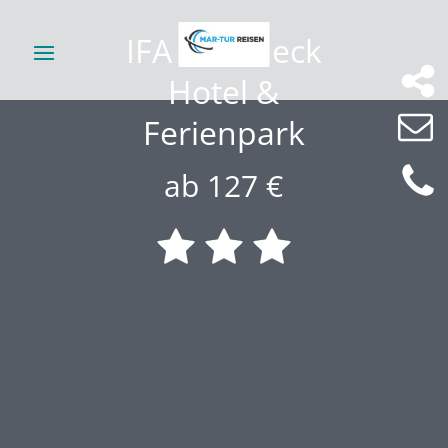
IFA Schöneck
Hotel &
Ferienpark
ab 127 €