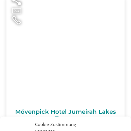
Mövenpick Hotel Jumeirah Lakes
Towers
Cookie-Zustimmung
Dubai, Dubai
verwalten