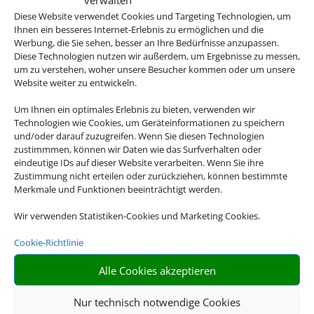
Diese Website verwendet Cookies und Targeting Technologien, um
Ihnen ein besseres Internet-Erlebnis zu ermöglichen und die
Werbung, die Sie sehen, besser an Ihre Bedürfnisse anzupassen.
Diese Technologien nutzen wir außerdem, um Ergebnisse zu messen,
um zu verstehen, woher unsere Besucher kommen oder um unsere
ab
770 € (p.P.)
Website weiter zu entwickeln.
Um Ihnen ein optimales Erlebnis zu bieten, verwenden wir
Technologien wie Cookies, um Geräteinformationen zu speichern
und/oder darauf zuzugreifen. Wenn Sie diesen Technologien
zustimmmen, können wir Daten wie das Surfverhalten oder
eindeutige IDs auf dieser Website verarbeiten. Wenn Sie ihre
Buchen Sie jetzt Ihren
Zustimmung nicht erteilen oder zurückziehen, können bestimmte
Urlaub in Dubai
Merkmale und Funktionen beeinträchtigt werden.
Wir verwenden Statistiken-Cookies und Marketing Cookies.
Cookie-Richtlinie
Alle Cookies akzeptieren
Nur technisch notwendige Cookies