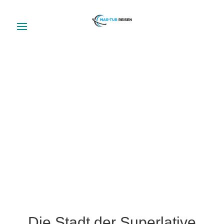
Die Stadt der Superlative