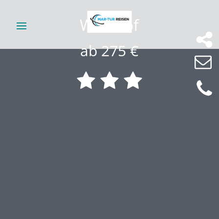
Wieshof
ab 275 €