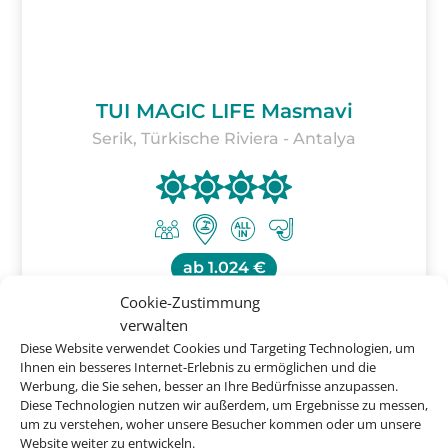
TUI MAGIC LIFE Masmavi
Serik, Türkische Riviera - Antalya
ab
1.024 €
Cookie-Zustimmung
verwalten
Diese Website verwendet Cookies und Targeting Technologien, um
Ihnen ein besseres Internet-Erlebnis zu ermöglichen und die
Werbung, die Sie sehen, besser an Ihre Bedürfnisse anzupassen.
Diese Technologien nutzen wir außerdem, um Ergebnisse zu messen,
Buchen Sie jetzt ganz
um zu verstehen, woher unsere Besucher kommen oder um unsere
entspannt Ihren Cluburlaub
Website weiter zu entwickeln.