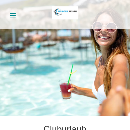
Cluburlaub